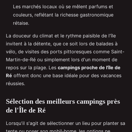
Les marchés locaux où se mêlent parfums et
couleurs, reflétant la richesse gastronomique
rétaise.
La douceur du climat et le rythme paisible de l'île
invitent à la détente, que ce soit lors de balades à
vélo, de visites des ports pittoresques comme Saint-
Martin-de-Ré ou simplement lors d'un moment de
repos sur la plage. Les
campings proche de l'île de
Ré
offrent donc une base idéale pour des vacances
réussies.
Sélection des meilleurs campings près
de l'Île de Ré
Lorsqu'il s'agit de sélectionner un lieu pour planter sa
tente ou poser son mobil-home, les options ne