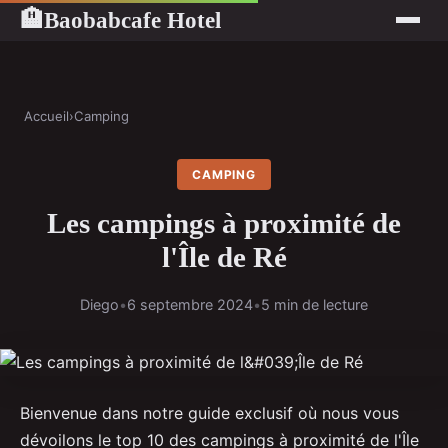
Baobabcafe Hotel
🏨
Accueil
›
Camping
CAMPING
Les campings à proximité de
l'Île de Ré
Diego
•
6 septembre 2024
•
5 min de lecture
Bienvenue dans notre guide exclusif où nous vous
dévoilons le top 10 des campings à proximité de l'Île