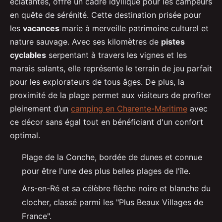
éclatantes, offre un cadre idyllique pour les campeurs
en quête de sérénité. Cette destination prisée pour
les
vacances
marie à merveille patrimoine culturel et
nature sauvage. Avec ses kilomètres de
pistes
cyclables
serpentant à travers les vignes et les
marais salants, elle représente le terrain de jeu parfait
pour les explorateurs de tous âges. De plus, la
proximité de la plage permet aux visiteurs de profiter
pleinement d’un
camping en Charente-Maritime
avec
ce décor sans égal tout en bénéficiant d'un confort
optimal.
Plage de la Conche, bordée de dunes et connue
pour être l'une des plus belles plages de l'île.
Ars-en-Ré et sa célèbre flèche noire et blanche du
clocher, classé parmi les "Plus Beaux Villages de
France".