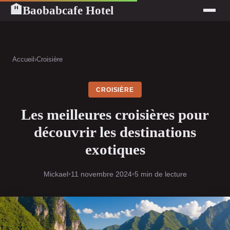
Baobabcafe Hotel
🏨
Accueil
›
Croisière
CROISIÈRE
Les meilleures croisières pour
découvrir les destinations
exotiques
Mickael
•
11 novembre 2024
•
5 min de lecture