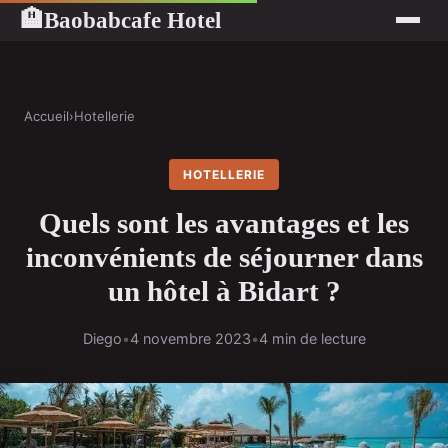
Baobabcafe Hotel
🏨
Accueil
›
Hotellerie
HOTELLERIE
Quels sont les avantages et les
inconvénients de séjourner dans
un hôtel à Bidart ?
Diego
•
4 novembre 2023
•
4 min de lecture