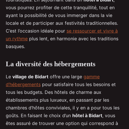
vous pourrez profiter de cette tranquillité, tout en
ayant la possibilité de vous immerger dans la vie
locale et de participer aux festivités traditionnelles.
C’est l’occasion idéale pour
se ressourcer et vivre à
un rythme
plus lent, en harmonie avec les traditions
basques.
La diversité des hébergements
Le
village de Bidart
offre une large
gamme
d’hébergements
pour satisfaire tous les besoins et
tous les budgets. Des hôtels de charme aux
établissements plus luxueux, en passant par les
chambres d’hôtes conviviales, il y en a pour tous les
goûts. En faisant le choix d’un
hôtel à Bidart
, vous
êtes assuré de trouver une option qui correspond à