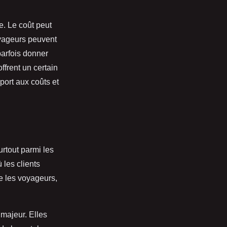
e. Le coût peut
voyageurs peuvent
parfois donner
ffrent un certain
port aux coûts et
rtout parmi les
les clients
e les voyageurs,
 majeur. Elles