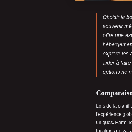
Choisir le 
souvenir mé
offre une ex
hébergement
explore les
aider à fair
options ne 
Comparaiso
Lors de la planifi
l'expérience glob
uniques. Parmi le
locations de vac