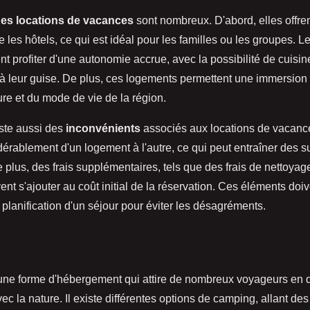
es locations de vacances
sont nombreux. D'abord, elles offr
 les hôtels, ce qui est idéal pour les familles ou les groupes. 
 profiter d'une autonomie accrue, avec la possibilité de cuisine
 leur guise. De plus, ces logements permettent une immersion l
ure et du mode de vie de la région.
iste aussi des
inconvénients
associés aux locations de vacance
dérablement d'un logement à l'autre, ce qui peut entraîner des s
plus, des frais supplémentaires, tels que des frais de nettoya
ent s'ajouter au coût initial de la réservation. Ces éléments doiv
 planification d'un séjour pour éviter les désagréments.
une forme d'hébergement qui attire de nombreux voyageurs en 
ec la nature. Il existe différentes options de camping, allant des