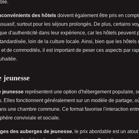
ble.
nconvénients des hôtels
doivent également être pris en compt
issuasif, surtout pour les séjours prolongés. De plus, certains 
ue d'authenticité dans leur expérience, car les hôtels peuvent 
ndardisée, loin de la culture locale. Ainsi, bien que les hôtels o
 et de commodités, il est important de peser ces aspects par rap
uhaitée.
 jeunesse
e jeunesse
représentent une option d'hébergement populaire, su
. Elles fonctionnent généralement sur un modèle de partage, où 
dans une chambre commune. Ce format favorise l'interaction entr
hère conviviale et sociale.
ges des auberges de jeunesse
, le prix abordable est un atout