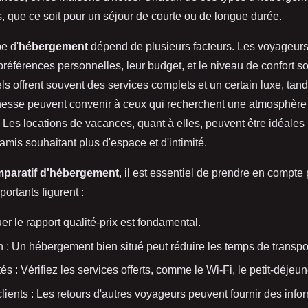
s, que ce soit pour un séjour de courte ou de longue durée.
e d'
hébergement
dépend de plusieurs facteurs. Les voyageurs
préférences personnelles, leur budget, et le niveau de confort s
ls offrent souvent des services complets et un certain luxe, tand
esse peuvent convenir à ceux qui recherchent une atmosphère 
. Les locations de vacances, quant à elles, peuvent être idéales 
amis souhaitant plus d'espace et d'intimité.
paratif d'hébergement
, il est essentiel de prendre en compte 
ortants figurent :
uer le rapport qualité-prix est fondamental.
n : Un hébergement bien situé peut réduire les temps de transpor
 : Vérifiez les services offerts, comme le Wi-Fi, le petit-déjeune
lients : Les retours d'autres voyageurs peuvent fournir des info