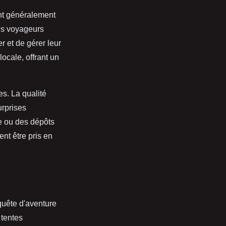
ent généralement
Les voyageurs
r et de gérer leur
ocale, offrant un
s. La qualité
urprises
ge ou des dépôts
ent être pris en
quête d'aventure
 tentes