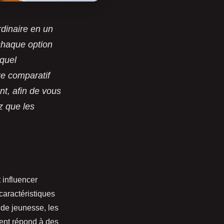
dinaire en un
chaque option
 quel
Ce comparatif
t, afin de vous
z que les
influencer
caractéristiques
 de jeunesse, les
ent répond à des