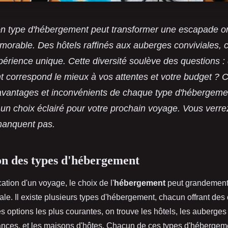
bon type d'hébergement peut transformer une escapade or
morable. Des hôtels raffinés aux auberges conviviales, 
périence unique. Cette diversité soulève des questions :
 correspond le mieux à vos attentes et votre budget ? 
 avantages et inconvénients de chaque type d'hébergemen
e un choix éclairé pour votre prochain voyage. Vous verre
manquent pas.
n des types d'hébergement
cation d'un voyage, le choix de l'
hébergement
peut grandement 
ale. Il existe plusieurs types d'hébergement, chacun offrant des 
s options les plus courantes, on trouve les hôtels, les auberges
ances, et les maisons d'hôtes. Chacun de ces types d'hébergem