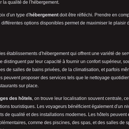
r la qualité de l'hébergement.
ix d'un type d'
hébergement
doit être réfléchi. Prendre en com
s différentes options disponibles permet de maximiser le plaisir
es établissements d'hébergement qui offrent une variété de ser
e distinguent par leur capacité à fournir un confort supérieur, s
 de salles de bains privées, de la climatisation, et parfois m
ls peuvent proposer des services tels que le nettoyage quotidien
staurants sur place.
ges des hôtels
, on trouve leur localisation souvent centrale, ce 
ctions touristiques. Les voyageurs bénéficient également d'un ni
its de qualité et des installations modernes. Les hôtels peuvent 
lémentaires, comme des piscines, des spas, et des salles de sp