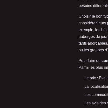
besoins différent
Choisir le bon typ
considérer leurs 
exemple, les hôte
auberges de jeun
tarifs abordables
ou les groupes d'
Pour faire un
com
Parmi les plus imp
Le prix : Éval
La localisatio
Les commodités
Les avis des c