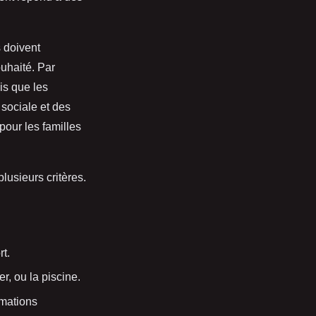
 doivent
ouhaité. Par
is que les
sociale et des
pour les familles
plusieurs critères.
t.
r, ou la piscine.
rmations