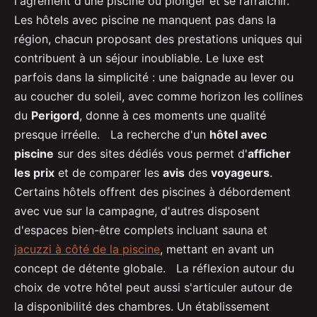
l'agrément d'une piscine où plonger et se rafraîchir.
Les hôtels avec piscine ne manquent pas dans la
région, chacun proposant des prestations uniques qui
contribuent à un séjour inoubliable. Le luxe est
parfois dans la simplicité : une baignade au lever ou
au coucher du soleil, avec comme horizon les collines
du
Perigord
, donne à ces moments une qualité
presque irréelle. La recherche d'un
hôtel avec
piscine
sur des sites dédiés vous permet d'
afficher
les prix
et de comparer les
avis
des
voyageurs
.
Certains hôtels offrent des piscines à débordement
avec vue sur la campagne, d'autres disposent
d'espaces bien-être complets incluant sauna et
jacuzzi à côté de la piscine
, mettant en avant un
concept de détente globale. La réflexion autour du
choix de votre hôtel peut aussi s'articuler autour de
la disponibilité des chambres. Un établissement