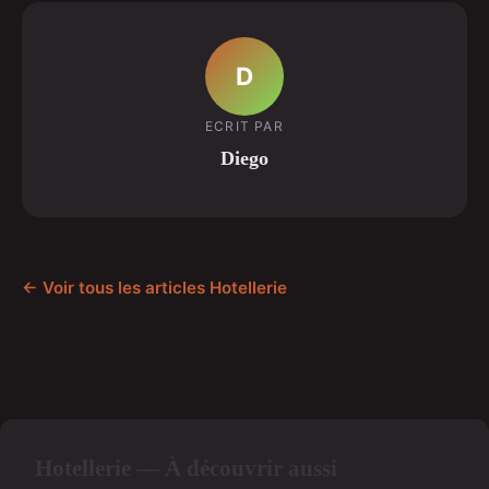
D
ECRIT PAR
Diego
← Voir tous les articles Hotellerie
Hotellerie — À découvrir aussi