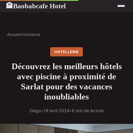
Baobabcafe Hotel
🏨
Accueil
›
Hotellerie
HOTELLERIE
Découvrez les meilleurs hôtels
avec piscine à proximité de
Sarlat pour des vacances
inoubliables
Diego
•
19 avril 2024
•
6 min de lecture