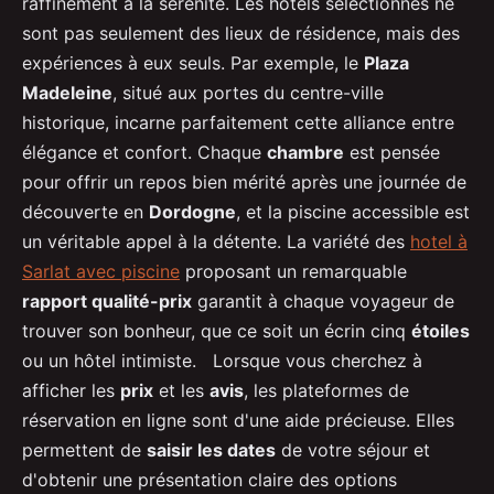
raffinement à la sérénité. Les hôtels sélectionnés ne
sont pas seulement des lieux de résidence, mais des
expériences à eux seuls. Par exemple, le
Plaza
Madeleine
, situé aux portes du centre-ville
historique, incarne parfaitement cette alliance entre
élégance et confort. Chaque
chambre
est pensée
pour offrir un repos bien mérité après une journée de
découverte en
Dordogne
, et la piscine accessible est
un véritable appel à la détente. La variété des
hotel à
Sarlat avec piscine
proposant un remarquable
rapport qualité-prix
garantit à chaque voyageur de
trouver son bonheur, que ce soit un écrin cinq
étoiles
ou un hôtel intimiste. Lorsque vous cherchez à
afficher les
prix
et les
avis
, les plateformes de
réservation en ligne sont d'une aide précieuse. Elles
permettent de
saisir les dates
de votre séjour et
d'obtenir une présentation claire des options